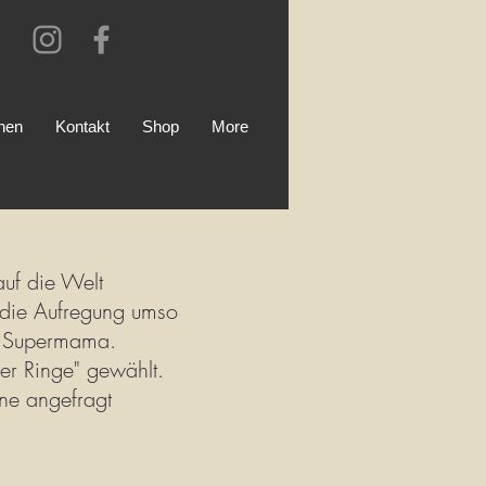
onen
Kontakt
Shop
More
uf die Welt
 die Aufregung umso
e Supermama.
er Ringe" gewählt.
ne angefragt