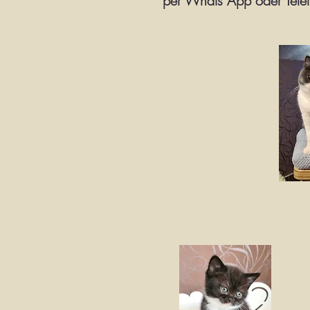
per Whats App oder Tel