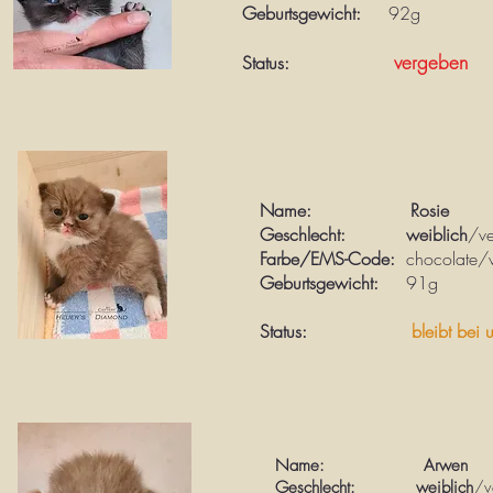
Geburtsgewicht:
92g
vergeben
Status:
Name: Rosie
Geschlecht: weiblich
/ve
Farbe/EMS-Code:
chocolate/w
Geburtsgewicht:
91g
Status:
bleibt bei 
Name: Arwen
Geschlecht: weiblich
/v