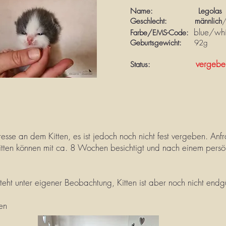
Name: Legolas
Geschlecht: männlich
blue/whi
Farbe/EMS-Code:
Geburtsgewicht:
92g
vergebe
Status:
resse an dem Kitten, es ist jedoch noch nicht fest vergeben. A
en können mit ca. 8 Wochen besichtigt und nach einem persön
 steht unter eigener Beobachtung, Kitten ist aber noch nicht end
ben