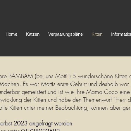
Home
Katzen
Verpaarungspläne
Kitten
Informati
e BAMBAM (bei uns Motti ) 5 wunderschöne Kitten a
ädchen. Es war Mottis erste Geburt und deshalb war
wunderbar gemeistert und ist wie ihre Mama Coco ein
ntwicklung der Kitten und habe den Themenwurf "Herr d
lle Kitten unter meiner Beobachtung, können aber ger
 Herbst 2023 angefragt werden