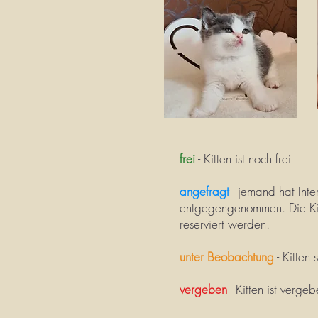
frei
- Kitten ist noch frei
angefragt
- jemand hat Inte
entgegengenommen. Die Kitt
reserviert werden.
unter Beobachtung
- Kitten
vergeben
- Kitten ist verge