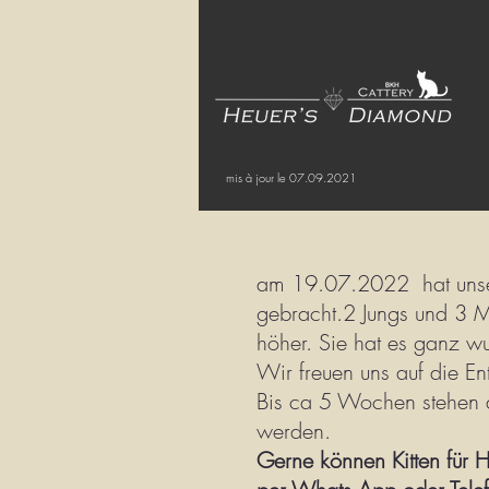
mis à jour le 07.09.2021
am 19.07.2022 hat unser
gebracht.2 Jungs und 3 M
höher. Sie hat es ganz 
Wir freuen uns auf die E
Bis ca 5 Wochen stehen a
werden.
Gerne können Kitten für