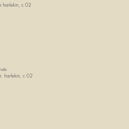
e harlekin, c 02
male
e harlekin, c 02