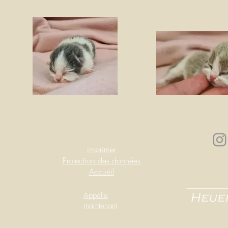
imprimer
Protection des données
Accueil
Appelle
maintenant