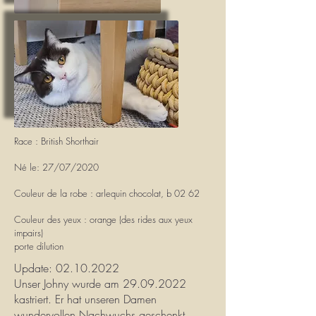
Race : British Shorthair
Né le: 27/07/2020
Couleur de la robe : arlequin chocolat, b 02 62
Couleur des yeux : orange (des rides aux yeux
impairs)
porte dilution
Update:
02.10.2022
Unser Johny wurde am
29.09.2022
kastriert. Er hat unseren Damen
wundervollen Nachwuchs geschenkt.