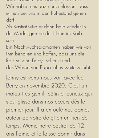
Wir haben uns dazu entschlossen, dass
er nun bei uns in den Ruhestand gehen
darf.
Als Kastrat wird er dann bald wieder in
der Mädelsgruppe der Hahn im Korb
sein.
Ein Nachwuchsdiamanten haben wir von
ihm behalten und hoffen, dass uns die
Rosi schöne Babys schenkt und
das Wesen von Papa Johny weitervererbt.
Johny est venu nous voir avec Ice
Berry en novembre 2020. C'est un
matou très gentil, câlin et curieux qui
s'est glissé dans nos cœurs dès le
premier jour. Il a enroulé nos dames
autour de votre doigt en un rien de
temps. Même notre castrat de 12
ans l'aime et le laisse dormir dans