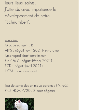
leurs lieux saints.
J'attends avec impatience le
développement de notre
"Schnurribert".
sanitaire:
Groupe sanguin : B
ALPS : négatif (avril 2021) - syndrome
lymphoprolifératif auto-immun
Fiv / FeLV : négatif (février 2021)
PCD :
négatif (avril 2021)
HCM :
toujours ouvert
Test de santé des animaux parents : FIV, FeLV,
PKD, HCM 7/2020 - tous négatifs